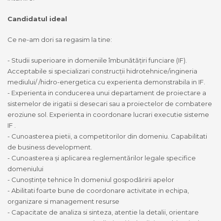
Candidatul ideal
Ce ne-am dori sa regasim la tine:
- Studii superioare in domeniile îmbunătățiri funciare (IF).
Acceptabile si specializari construcții hidrotehnice/ingineria
mediului/ /hidro-energetica cu experienta demonstrabila in IF.
- Experienta in conducerea unui departament de proiectare a
sistemelor de irigatii si desecari sau a proiectelor de combatere
eroziune sol. Experienta in coordonare lucrari executie sisteme
IF .
- Cunoasterea pietii, a competitorilor din domeniu. Capabilitati
de business development.
- Cunoasterea și aplicarea reglementărilor legale specifice
domeniului
- Cunoștințe tehnice în domeniul gospodăririi apelor
- Abilitati foarte bune de coordonare activitate in echipa,
organizare si management resurse
- Capacitate de analiza si sinteza, atentie la detalii, orientare