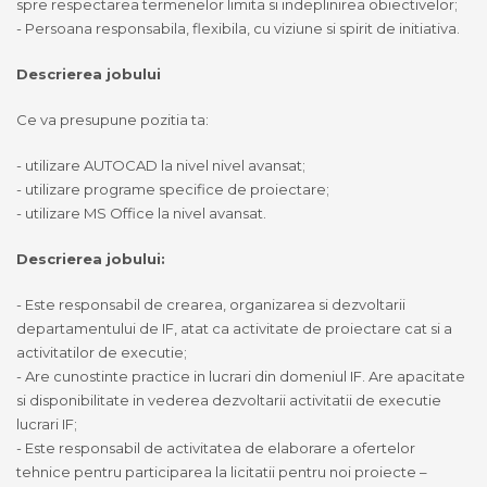
spre respectarea termenelor limita si indeplinirea obiectivelor;
- Persoana responsabila, flexibila, cu viziune si spirit de initiativa.
Descrierea jobului
Ce va presupune pozitia ta:
- utilizare AUTOCAD la nivel nivel avansat;
- utilizare programe specifice de proiectare;
- utilizare MS Office la nivel avansat.
Descrierea jobului:
- Este responsabil de crearea, organizarea si dezvoltarii
departamentului de IF, atat ca activitate de proiectare cat si a
activitatilor de executie;
- Are cunostinte practice in lucrari din domeniul IF. Are apacitate
si disponibilitate in vederea dezvoltarii activitatii de executie
lucrari IF;
- Este responsabil de activitatea de elaborare a ofertelor
tehnice pentru participarea la licitatii pentru noi proiecte –