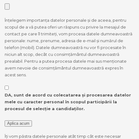
Înțelegem importanța datelor personale și de aceea, pentru
scopul de a vă putea oferi un răspuns cu privire la mesajul de
contact pe care îl trimiteți, vom procesa datele dumneavoastră
personale: nume, prenume, adresa de e-mail și numărul de
telefon (mobil). Datele dumneavoastră nu vor fi procesate în
niciun alt scop, decât cu consimțământul dumneavoastră
prealabil. Pentru a putea procesa datele mai sus menționate
avem nevoie de consimțământul dumneavoastră expres în
acest sens.
DA, sunt de acord cu colecatarea și procesarea datelor
mele cu caracter personal în scopul participării la
procesul de selecție a candidaților.
Îți vom păstra datele personale atât timp cât este necesar