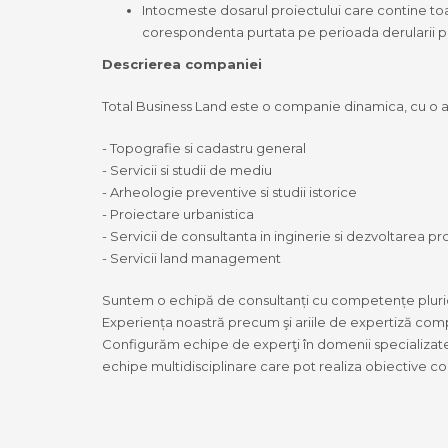
Intocmeste dosarul proiectului care contine to
corespondenta purtata pe perioada derularii pro
Descrierea companiei
Total Business Land este o companie dinamica, cu o ac
- Topografie si cadastru general
- Servicii si studii de mediu
- Arheologie preventive si studii istorice
- Proiectare urbanistica
- Servicii de consultanta in inginerie si dezvoltarea pr
- Servicii land management
Suntem o echipă de consultanți cu competențe pluridis
Experiența noastră precum şi ariile de expertiză com
Configurăm echipe de experţi în domenii specializate, 
echipe multidisciplinare care pot realiza obiective co