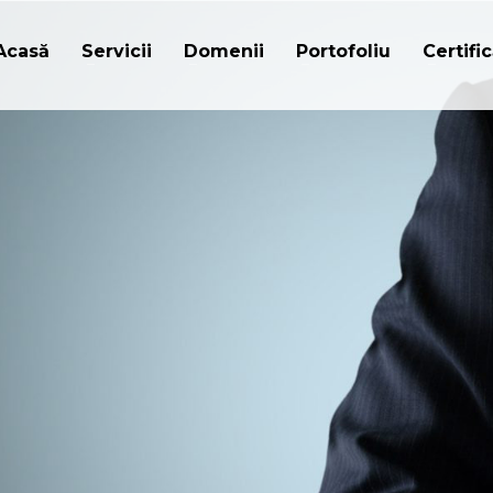
Acasă
Servicii
Domenii
Portofoliu
Certific