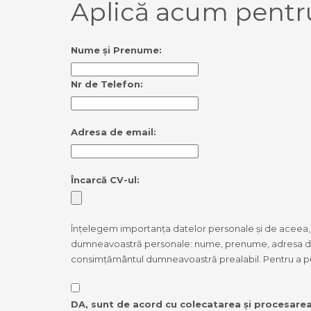
Aplică acum pentr
Nume și Prenume:
Nr de Telefon:
Adresa de email:
Încarcă CV-ul:
Înțelegem importanța datelor personale și de aceea, p
dumneavoastră personale: nume, prenume, adresa de e-
consimțământul dumneavoastră prealabil. Pentru a 
DA, sunt de acord cu colecatarea și procesarea 