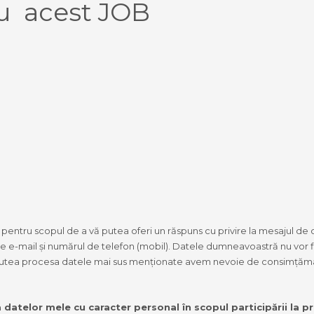
u acest JOB
entru scopul de a vă putea oferi un răspuns cu privire la mesajul de c
mail și numărul de telefon (mobil). Datele dumneavoastră nu vor fi 
putea procesa datele mai sus menționate avem nevoie de consimțămâ
datelor mele cu caracter personal în scopul participării la pr