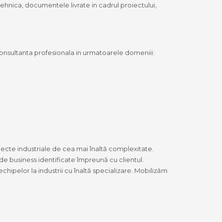
hnica, documentele livrate in cadrul proiectului,
onsultanta profesionala in urmatoarele domeniii:
iecte industriale de cea mai înaltă complexitate.
e business identificate împreună cu clientul.
hipelor la industrii cu înaltă specializare. Mobilizăm