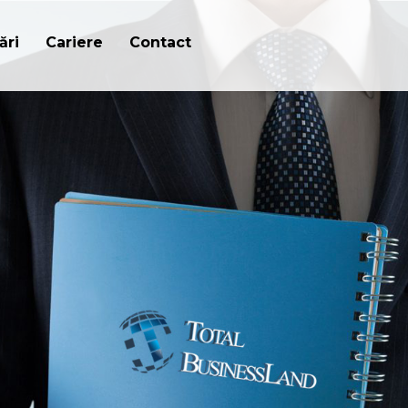
ări
Cariere
Contact