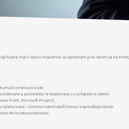
mbiţii foarte mari? Atunci înseamnă că semănăm şi ne dorim să ne trimiţi
rumuri/constructii civile
oordonare a activitatilor si relationare cu echipele si clientii
wer Point, Microsoft Project);
ra rutiera mare – Drumuri nationale/Drumuri expres/Autrostrazi
ctie de locatia proiectului;