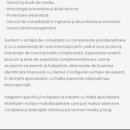
- Servicii şi studii de mediu;
- Arheologie preventive şi studii istorice;
- Proiectare urbanistică;
- Servicii de consultanţă în inginerie şi dezvoltarea proiectelor;
- Servicii land management.
Suntem o echipă de consultanți cu competențe pluridisciplinare
și cu o experiență de nivel internațional în cadrul unor proiecte
industriale de cea mai înaltă complexitate. Experiența noastră
precum şi ariile de expertiză complementare pe care le
acoperim ne permit să îndeplinim obiectivele de business
identificate împreună cu clientul. Configurăm echipe de experţi
în domenii specializate, cu înalta expertiză naţională sau
internaţională.
Adaptăm specificul echipelor la industrii cu înaltă specializare.
Mobilizăm echipe multidisciplinare care pot realiza obiective
complexe şi strategiile clientului pe termen mediu şi lung.