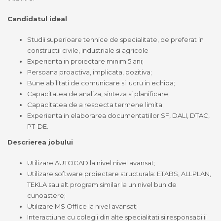
Candidatul ideal
Studii superioare tehnice de specialitate, de preferat in
constructii civile, industriale si agricole
Experienta in proiectare minim 5 ani;
Persoana proactiva, implicata, pozitiva;
Bune abilitati de comunicare si lucru in echipa;
Capacitatea de analiza, sinteza si planificare;
Capacitatea de a respecta termene limita;
Experienta in elaborarea documentatiilor SF, DALI, DTAC,
PT-DE.
Descrierea jobului
Utilizare AUTOCAD la nivel nivel avansat;
Utilizare software proiectare structurala: ETABS, ALLPLAN,
TEKLA sau alt program similar la un nivel bun de
cunoastere;
Utilizare MS Office la nivel avansat;
Interactiune cu colegii din alte specialitati si responsabilii