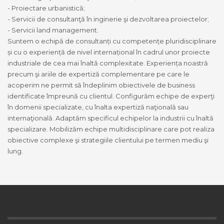
- Proiectare urbanistică;
- Servicii de consultanţă în inginerie şi dezvoltarea proiectelor;
- Servicii land management.
Suntem o echipă de consultanți cu competențe pluridisciplinare
și cu o experiență de nivel internațional în cadrul unor proiecte
industriale de cea mai înaltă complexitate. Experiența noastră
precum şi ariile de expertiză complementare pe care le
acoperim ne permit să îndeplinim obiectivele de business
identificate împreună cu clientul. Configurăm echipe de experţi
în domenii specializate, cu înalta expertiză naţională sau
internaţională. Adaptăm specificul echipelor la industrii cu înaltă
specializare. Mobilizăm echipe multidisciplinare care pot realiza
obiective complexe şi strategiile clientului pe termen mediu şi
lung.